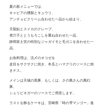
夏の新メニューでは、
キャビアの燻製とキュウリ、
アンチョビクリーム合わせた一品から始まり、
天龍鮎とスイカのクレープ、
煮穴子ととうもろこしを重ね合わせた一品、
静岡富士宮の特別なジャガイモと毛ガニを合わせた一
品、
お魚料理は、活〆のオコゼを
皮目をサクサクに焼き、冬瓜とハマグリのソースに焼
きナス。
メインは天城の黒豚、もしくは、さの萬さんの萬幻
豚。
シェリビネガーのソースでご用意します。
ラストを飾るケーキは、宮崎県「時の雫マンゴー」進