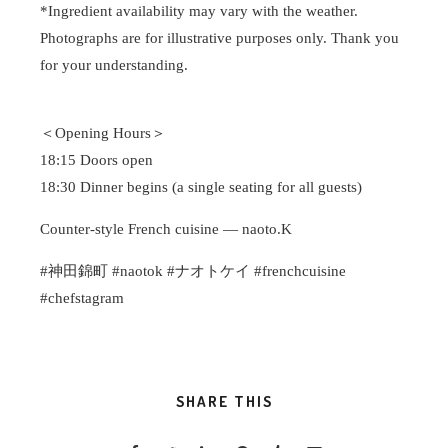
*Ingredient availability may vary with the weather.
Photographs are for illustrative purposes only. Thank you
for your understanding.
＜Opening Hours＞
18:15 Doors open
18:30 Dinner begins (a single seating for all guests)
Counter-style French cuisine — naoto.K
#神田錦町 #naotok #ナオトケイ #frenchcuisine
#chefstagram
SHARE THIS