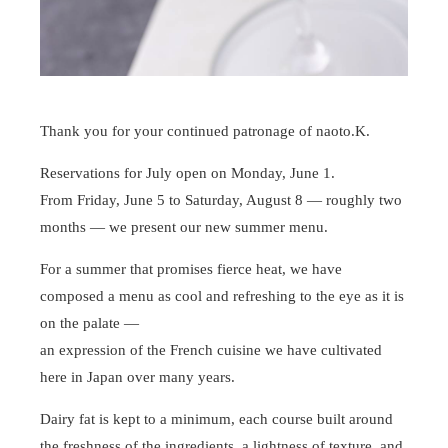
Thank you for your continued patronage of naoto.K.
Reservations for July open on Monday, June 1.
From Friday, June 5 to Saturday, August 8 — roughly two
months — we present our new summer menu.
For a summer that promises fierce heat, we have
composed a menu as cool and refreshing to the eye as it is
on the palate —
an expression of the French cuisine we have cultivated
here in Japan over many years.
Dairy fat is kept to a minimum, each course built around
the freshness of the ingredients, a lightness of texture, and